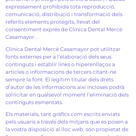
expressament prohibida tota reproducció,
comunicació, distribució i transformació dels
referits elements protegits, llevat del
consentiment exprés de Clínica Dental Mercè
Casamayor .
Clínica Dental Mercè Casamayor pot utilitzar
fonts externes per a l’elaboració dels seus
continguts i establir links o hiperenllaços a
articles o informacions de tercers citant-ne
sempre la font. El legítim titular dels drets
d’autor de les informacions així incloses podrà
sol·licitar en qualsevol moment l’eliminació dels
continguts esmentats.
Els materials, tant gràfics com escrits enviats
pels usuaris a través dels mitjans que es posen a
la vostra disposició al lloc web, són propietat de