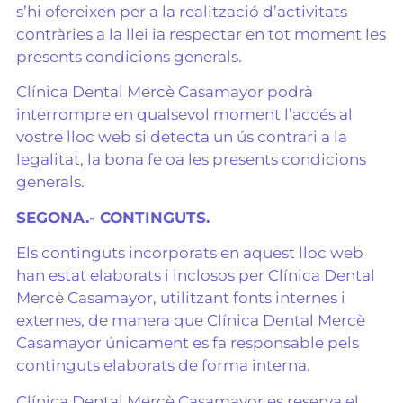
s’hi ofereixen per a la realització d’activitats
contràries a la llei ia respectar en tot moment les
presents condicions generals.
Clínica Dental Mercè Casamayor podrà
interrompre en qualsevol moment l’accés al
vostre lloc web si detecta un ús contrari a la
legalitat, la bona fe oa les presents condicions
generals.
SEGONA.- CONTINGUTS.
Els continguts incorporats en aquest lloc web
han estat elaborats i inclosos per Clínica Dental
Mercè Casamayor, utilitzant fonts internes i
externes, de manera que Clínica Dental Mercè
Casamayor únicament es fa responsable pels
continguts elaborats de forma interna.
Clínica Dental Mercè Casamayor es reserva el