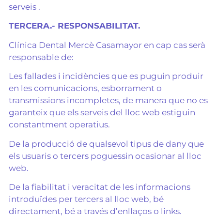
serveis .
TERCERA.- RESPONSABILITAT.
Clínica Dental Mercè Casamayor en cap cas serà
responsable de:
Les fallades i incidències que es puguin produir
en les comunicacions, esborrament o
transmissions incompletes, de manera que no es
garanteix que els serveis del lloc web estiguin
constantment operatius.
De la producció de qualsevol tipus de dany que
els usuaris o tercers poguessin ocasionar al lloc
web.
De la fiabilitat i veracitat de les informacions
introduïdes per tercers al lloc web, bé
directament, bé a través d’enllaços o links.