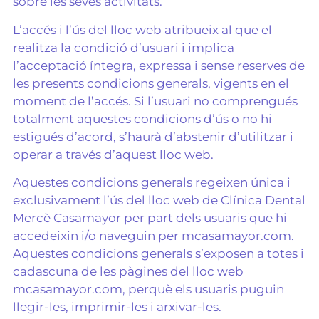
sobre les seves activitats.
L’accés i l’ús del lloc web atribueix al que el
realitza la condició d’usuari i implica
l’acceptació íntegra, expressa i sense reserves de
les presents condicions generals, vigents en el
moment de l’accés. Si l’usuari no comprengués
totalment aquestes condicions d’ús o no hi
estigués d’acord, s’haurà d’abstenir d’utilitzar i
operar a través d’aquest lloc web.
Aquestes condicions generals regeixen única i
exclusivament l’ús del lloc web de Clínica Dental
Mercè Casamayor per part dels usuaris que hi
accedeixin i/o naveguin per mcasamayor.com.
Aquestes condicions generals s’exposen a totes i
cadascuna de les pàgines del lloc web
mcasamayor.com, perquè els usuaris puguin
llegir-les, imprimir-les i arxivar-les.