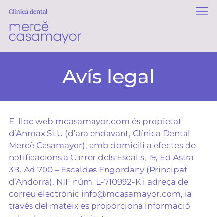
Avís legal
El lloc web mcasamayor.com és propietat
d’Anmax SLU (d’ara endavant, Clínica Dental
Mercè Casamayor), amb domicili a efectes de
notificacions a Carrer dels Escalls, 19, Ed Astra
3B. Ad 700 – Escaldes Engordany (Principat
d’Andorra), NIF núm. L-710992-K i adreça de
correu electrònic info@mcasamayor.com, ia
través del mateix es proporciona informació