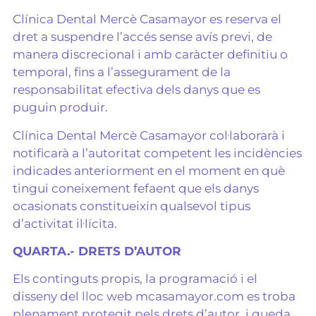
Clínica Dental Mercè Casamayor es reserva el
dret a suspendre l’accés sense avís previ, de
manera discrecional i amb caràcter definitiu o
temporal, fins a l’assegurament de la
responsabilitat efectiva dels danys que es
puguin produir.
Clínica Dental Mercè Casamayor col·laborarà i
notificarà a l’autoritat competent les incidències
indicades anteriorment en el moment en què
tingui coneixement fefaent que els danys
ocasionats constitueixin qualsevol tipus
d’activitat il·lícita.
QUARTA.- DRETS D’AUTOR
Els continguts propis, la programació i el
disseny del lloc web mcasamayor.com es troba
plenament protegit pels drets d’autor, i queda