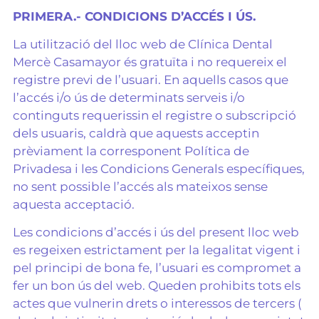
PRIMERA.- CONDICIONS D’ACCÉS I ÚS.
La utilització del lloc web de Clínica Dental
Mercè Casamayor és gratuïta i no requereix el
registre previ de l’usuari. En aquells casos que
l’accés i/o ús de determinats serveis i/o
continguts requerissin el registre o subscripció
dels usuaris, caldrà que aquests acceptin
prèviament la corresponent Política de
Privadesa i les Condicions Generals específiques,
no sent possible l’accés als mateixos sense
aquesta acceptació.
Les condicions d’accés i ús del present lloc web
es regeixen estrictament per la legalitat vigent i
pel principi de bona fe, l’usuari es compromet a
fer un bon ús del web. Queden prohibits tots els
actes que vulnerin drets o interessos de tercers (