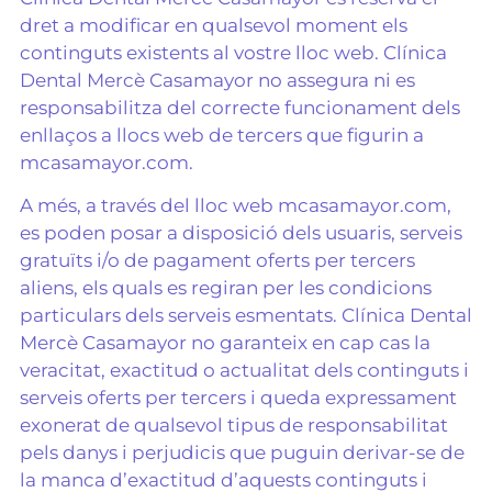
dret a modificar en qualsevol moment els
continguts existents al vostre lloc web. Clínica
Dental Mercè Casamayor no assegura ni es
responsabilitza del correcte funcionament dels
enllaços a llocs web de tercers que figurin a
mcasamayor.com.
A més, a través del lloc web mcasamayor.com,
es poden posar a disposició dels usuaris, serveis
gratuïts i/o de pagament oferts per tercers
aliens, els quals es regiran per les condicions
particulars dels serveis esmentats. Clínica Dental
Mercè Casamayor no garanteix en cap cas la
veracitat, exactitud o actualitat dels continguts i
serveis oferts per tercers i queda expressament
exonerat de qualsevol tipus de responsabilitat
pels danys i perjudicis que puguin derivar-se de
la manca d’exactitud d’aquests continguts i