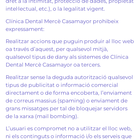
dret a la intimitat, protecció de dades, propietat
intel·lectual, etc.), o la legalitat vigent.
Clínica Dental Mercè Casamayor prohibeix
expressament:
Realitzar accions que puguin produir al lloc web
oa través d’aquest, per qualsevol mitjà,
qualsevol tipus de dany als sistemes de Clínica
Dental Mercè Casamayor oa tercers.
Realitzar sense la deguda autorització qualsevol
tipus de publicitat o informació comercial
directament o de forma encoberta, l’enviament
de correus massius (spaming) o enviament de
grans missatges per tal de bloquejar servidors
de la xarxa (mail bombing).
L’usuari es compromet no a utilitzar el lloc web,
ni els continguts o informació i/o els serveis que