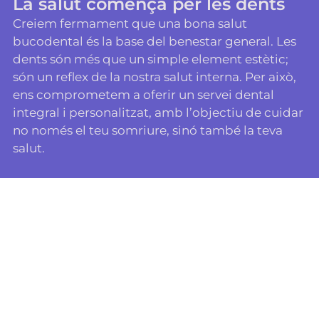
La salut comença per les dents
Creiem fermament que una bona salut
bucodental és la base del benestar general. Les
dents són més que un simple element estètic;
són un reflex de la nostra salut interna. Per això,
ens comprometem a oferir un servei dental
integral i personalitzat, amb l’objectiu de cuidar
no només el teu somriure, sinó també la teva
salut.