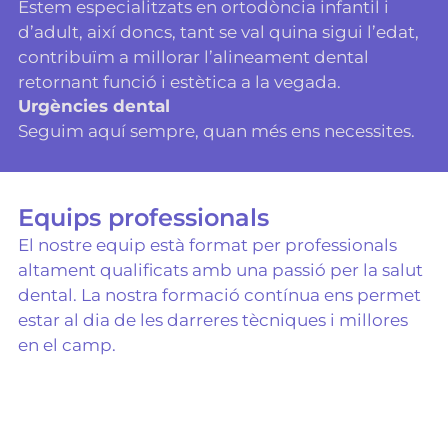
Estem especialitzats en ortodòncia infantil i
d’adult, així doncs, tant se val quina sigui l’edat,
contribuïm a millorar l’alineament dental
retornant funció i estètica a la vegada.
Urgències dental
Seguim aquí sempre, quan més ens necessites.
Equips professionals
El nostre equip està format per professionals
altament qualificats amb una passió per la salut
dental. La nostra formació contínua ens permet
estar al dia de les darreres tècniques i millores
en el camp.