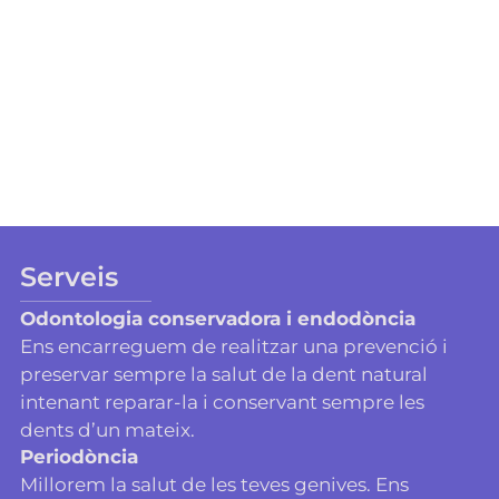
Serveis
Odontologia conservadora i endodòncia
Ens encarreguem de realitzar una prevenció i
preservar sempre la salut de la dent natural
intenant reparar-la i conservant sempre les
dents d’un mateix.
Periodòncia
Millorem la salut de les teves genives. Ens