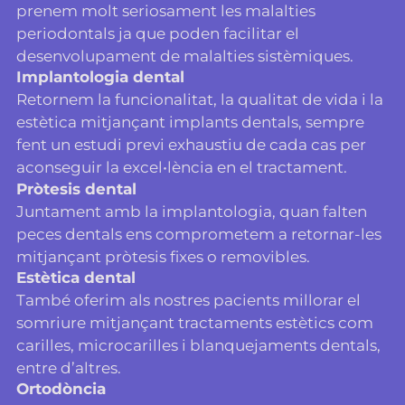
prenem molt seriosament les malalties
periodontals ja que poden facilitar el
desenvolupament de malalties sistèmiques.
⁠Implantologia dental
Retornem la funcionalitat, la qualitat de vida i la
estètica mitjançant implants dentals, sempre
fent un estudi previ exhaustiu de cada cas per
aconseguir la excel•lència en el tractament.
⁠Pròtesis dental
Juntament amb la implantologia, quan falten
peces dentals ens comprometem a retornar-les
mitjançant pròtesis fixes o removibles.
Estètica dental
També oferim als nostres pacients millorar el
somriure mitjançant tractaments estètics com
carilles, microcarilles i blanquejaments dentals,
entre d’altres.
Ortodòncia