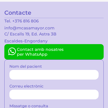
Contacte
Tel. +376 816 806
info@mcasamayor.com
C/ Escalls 19, Ed. Astra 3B
Escaldes-Engordany
Contact amb nosatres
per WhatsApp
Nom del pacient
Correu electrònic
Missatge o consulta